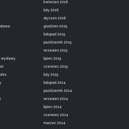
kwiecień 2016
luty 2016
styczeń 2016
ystawa
grudzień 2015
listopad 2015
październik 2015
wrzesień 2015
/ wystawy
lipiec 2015
nni
czerwiec 2015
orks
luty 2015
y
listopad 2014
październik 2014
z
wrzesień 2014
lipiec 2014
czerwiec 2014
marzec 2014