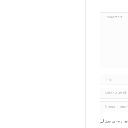
Komentarz
Imię *
Adres e-mail 
Strona inter
Zapisz moje imi