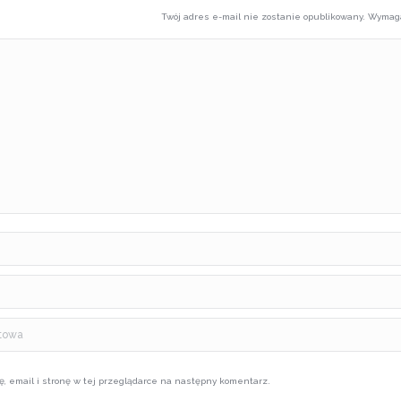
Twój adres e-mail nie zostanie opublikowany. Wyma
*
netowa
ę, email i stronę w tej przeglądarce na następny komentarz.