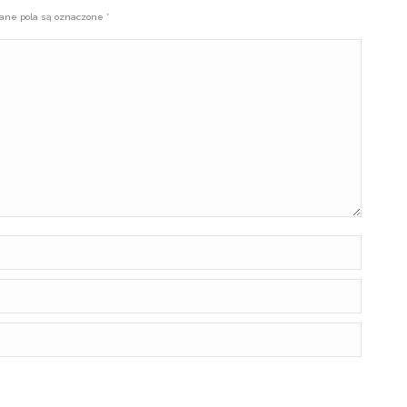
gane pola są oznaczone
*