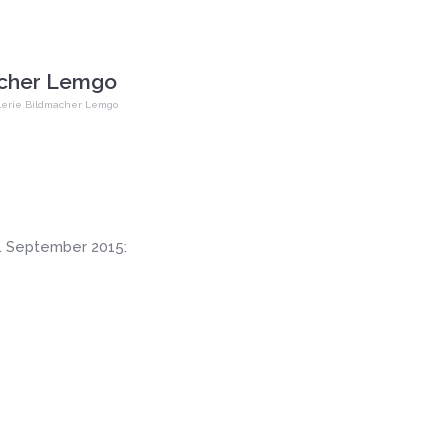
acher Lemgo
lerie Bildmacher Lemgo
7. September 2015: