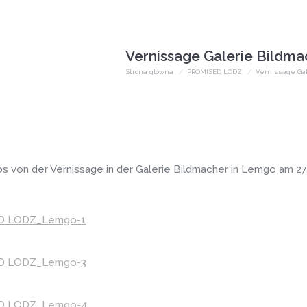
Vernissage Galerie Bildm
Jesteś tutaj:
Strona główna
PROMISED LODZ
Vernissage Ga
os von der Vernissage in der Galerie Bildmacher in Lemgo am 2