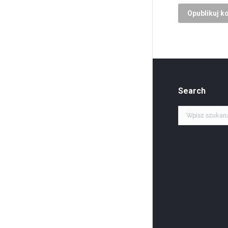
Opublikuj k
Search
Szukaj: