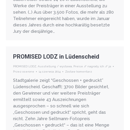
Werke der Preisträger in einer Ausstellung zu
sehen. (…) Aus über 3.500 Fotos, die mehr als 280
Teilnehmer eingereicht haben, wurde im Januar
dieses Jahres durch eine hochkarätig besetzte
Jury der diesjährige…
PROMISED LODZ in Lüdenscheid
PROMISED LODZ
,
Ausstellung / wystawa
,
Preise // nagrody
,
ich // ja
Przez
oserone
14 czerwca 2014
Zostaw komentarz
Stadtgalerie zeigt “Geschossen + gedruckt”
Lüdenscheid. Geschafft: 3700 Bilder gesichtet,
den Gewinner und vier weitere Preisträger
ermittelt sowie 43 Auszeichnungen
ausgesprochen – so schnell wie sich
„Geschossen und gedruckt“ spricht, geht das
nicht. Zehn Jahre Seltmann-Fotopreis
„Geschossen + gedruckt“ – das ist eine Menge