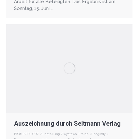
Arbeit für alle Beteiligten. Das Ergebnis ist am
Sonntag, 15. Juni,…
Auszeichnung durch Seltmann Verlag
PROMISED LODZ
,
Ausstellung / wystawa
,
Preise // nagrody