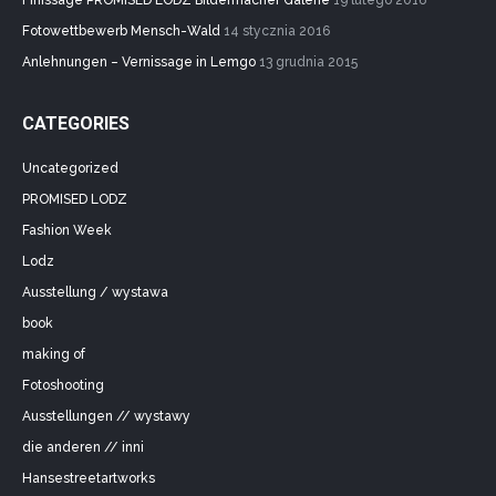
Finissage PROMISED LODZ Bildermacher Galerie
19 lutego 2016
Fotowettbewerb Mensch-Wald
14 stycznia 2016
Anlehnungen – Vernissage in Lemgo
13 grudnia 2015
CATEGORIES
Uncategorized
PROMISED LODZ
Fashion Week
Lodz
Ausstellung / wystawa
book
making of
Fotoshooting
Ausstellungen // wystawy
die anderen // inni
Hansestreetartworks