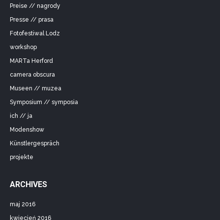
Preise // nagrody
Presse // prasa
Fotofestiwal Lodz
workshop
MARTa Herford
camera obscura
Museen // muzea
Symposium // symposia
ich // ja
Modenshow
Künstlergespräch
projekte
ARCHIVES
maj 2016
kwiecień 2016