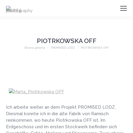
PIOTRKOWSKA OFF
Jesteś tutaj:
Strona główna
PROMISED LODZ
PIOTRKOWSKA OFF
Ich arbeite weiter an dem Projekt PROMISED LODZ.
Diesmal konnte ich in die alte Fabrik von Ramisch
reinkommen, wo heute Piotrkowska OFF ist. Im
Erdgeschoss und im ersten Stockwerk befinden sich