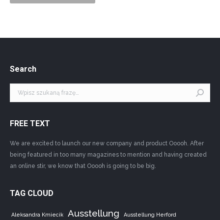
Search
Szukaj:
FREE TEXT
We are excited to launch our new company and product Ooooh. After
being featured in too many magazines to mention and having created
an online stir, we know that Ooooh is going to be big.
TAG CLOUD
Ausstellung
Aleksandra Kmiecik
Ausstellung Herford