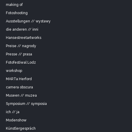
making of
Fotoshooting
Ausstellungen // wystawy
die anderen // inni
Hansestreetartworks
Preise // nagrody
Presse // prasa
Fotofestiwal Lodz
workshop
MARTa Herford
camera obscura
Museen // muzea
Symposium // symposia
ich // ja
Modenshow
Künstlergespräch