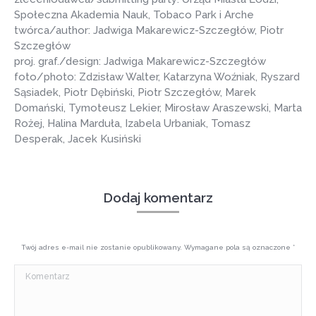
Społeczna Akademia Nauk, Tobaco Park i Arche
twórca/author: Jadwiga Makarewicz-Szczegłów, Piotr
Szczegłów
proj. graf./design: Jadwiga Makarewicz-Szczegłów
foto/photo: Zdzisław Walter, Katarzyna Woźniak, Ryszard
Sąsiadek, Piotr Dębiński, Piotr Szczegłów, Marek
Domański, Tymoteusz Lekier, Mirosław Araszewski, Marta
Rożej, Halina Marduła, Izabela Urbaniak, Tomasz
Desperak, Jacek Kusiński
Dodaj komentarz
Twój adres e-mail nie zostanie opublikowany. Wymagane pola są oznaczone
*
Komentarz