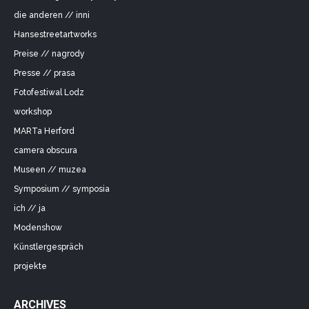
die anderen // inni
Hansestreetartworks
Preise // nagrody
Presse // prasa
Fotofestiwal Lodz
workshop
MARTa Herford
camera obscura
Museen // muzea
Symposium // symposia
ich // ja
Modenshow
Künstlergespräch
projekte
ARCHIVES