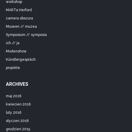
workshop
MARTa Herford
camera obscura
Museen // muzea
Symposium // symposia
ich // ja
Modenshow
Künstlergespräch
projekte
ARCHIVES
maj 2016
kwiecień 2016
luty 2016
styczeń 2016
grudzień 2015