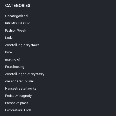
CATEGORIES
Uncategorized
PROMISED LODZ
Fashion Week
Lodz
Ausstellung / wystawa
book
making of
Fotoshooting
Ausstellungen // wystawy
die anderen // inni
Hansestreetartworks
Preise // nagrody
Presse // prasa
Fotofestiwal Lodz