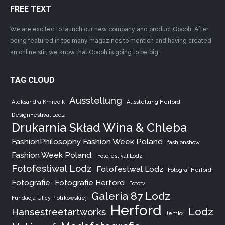
FREE TEXT
We are excited to launch our new company and product Ooooh. After
being featured in too many magazines to mention and having created
an online stir, we know that Ooooh is going to be big.
TAG CLOUD
Ausstellung
Aleksandra Kmiecik
Ausstellung Herford
DesignFestival Lodz
Drukarnia Skład Wina & Chleba
FashionPhilosophy Fashion Week Poland
fashionshow
Fashion Week Poland.
Fotofestival Lodz
Fotofestiwal Lodz
Fotofestwal Lodz
Fotograf Herford
Fotografie
Fotografie Herford
Fototv
Galeria 87 Lodz
Fundacja Ulicy Piotrkowskiej
Herford
Lodz
Hansestreetartworks
Jemioł