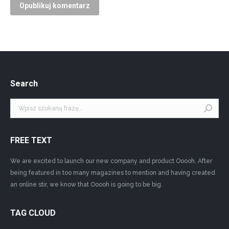
Opublikuj komentarz
Search
Szukaj:
FREE TEXT
We are excited to launch our new company and product Ooooh. After
being featured in too many magazines to mention and having created
an online stir, we know that Ooooh is going to be big.
TAG CLOUD