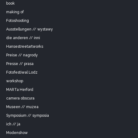
book
making of
Fotoshooting
Ausstellungen // wystawy
die anderen // inni
Hansestreetartworks
Preise // nagrody
Presse // prasa
Fotofestiwal Lodz
workshop
MARTa Herford
camera obscura
Museen // muzea
Symposium // symposia
ich // ja
Modenshow