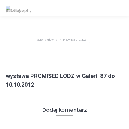
Jesteś tutaj:
Strona główna
PROMISED LODZ
wystawa PROMISED LODZ w Galerii 87 do
10.10.2012
Dodaj komentarz