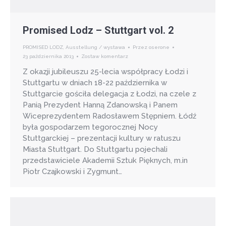
Promised Lodz – Stuttgart vol. 2
PROMISED LODZ
,
Ausstellung / wystawa
Przez
oserone
23 października 2013
Zostaw komentarz
Z okazji jubileuszu 25-lecia współpracy Łodzi i
Stuttgartu w dniach 18-22 października w
Stuttgarcie gościła delegacja z Łodzi, na czele z
Panią Prezydent Hanną Zdanowską i Panem
Wiceprezydentem Radosławem Stępniem. Łódź
była gospodarzem tegorocznej Nocy
Stuttgarckiej – prezentacji kultury w ratuszu
Miasta Stuttgart. Do Stuttgartu pojechali
przedstawiciele Akademii Sztuk Pięknych, m.in
Piotr Czajkowski i Zygmunt…