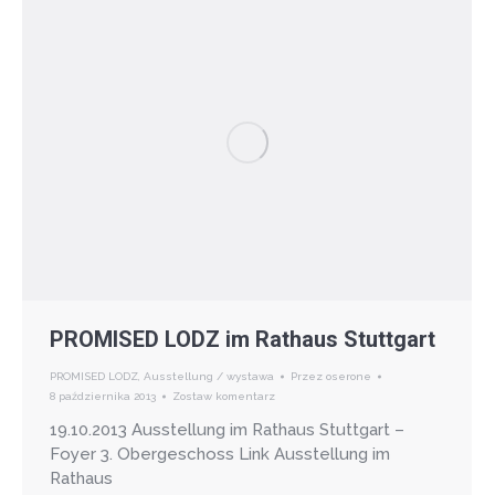
PROMISED LODZ im Rathaus Stuttgart
PROMISED LODZ
,
Ausstellung / wystawa
Przez
oserone
8 października 2013
Zostaw komentarz
19.10.2013 Ausstellung im Rathaus Stuttgart –
Foyer 3. Obergeschoss Link Ausstellung im
Rathaus