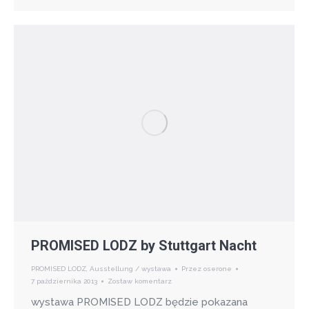
PROMISED LODZ by Stuttgart Nacht
PROMISED LODZ
,
Ausstellung / wystawa
Przez
oserone
7 października 2013
Zostaw komentarz
wystawa PROMISED LODZ będzie pokazana