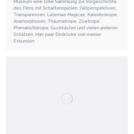
Museum eine tolle Sammlung zur Vorgeschichte
des Films mit Schattenspielen, Faltperspektiven,
Transparenzen, Laternae Magicae, Kaleidoskope,
Anamorphosen, Thaumatrope, Zoetrope,
Phenakistiskope, Guckkästen und vielen anderen
Schätzen. Hier paar Eindrücke von meiner
Exkursion: