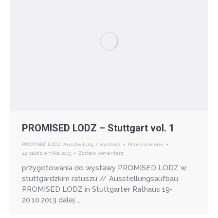
PROMISED LODZ – Stuttgart vol. 1
PROMISED LODZ
,
Ausstellung / wystawa
Przez
oserone
22 października 2013
Zostaw komentarz
przygotowania do wystawy PROMISED LODZ w
stuttgardzkim ratuszu // Ausstellungsaufbau
PROMISED LODZ in Stuttgarter Rathaus 19-
20.10.2013 dalej …