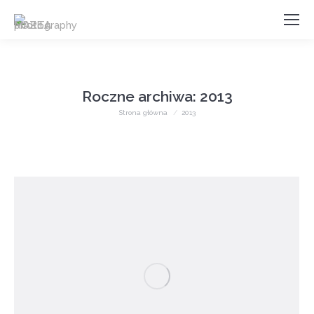
Roczne archiwa:
2013
Jesteś tutaj:
Strona główna
2013