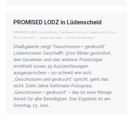
PROMISED LODZ in Lüdenscheid
PROMISED LODZ
,
Ausstellung / wystawa
,
Preise // nagrody
,
ich // ja
Przez
oserone
14 czerwca 2014
Zostaw komentarz
Stadtgalerie zeigt “Geschossen + gedruckt”
Lüdenscheid. Geschafft: 3700 Bilder gesichtet,
den Gewinner und vier weitere Preisträger
ermittelt sowie 43 Auszeichnungen
ausgesprochen – so schnell wie sich
„Geschossen und gedruckt“ spricht, geht das
nicht. Zehn Jahre Seltmann-Fotopreis
„Geschossen + gedruckt“ – das ist eine Menge
Arbeit für alle Beteiligten. Das Ergebnis ist am
Sonntag, 15. Juni,…