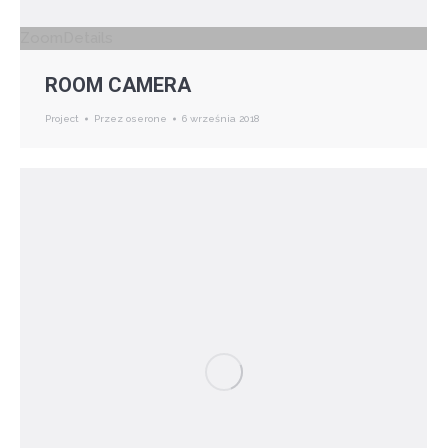
Zoom
Details
ROOM CAMERA
Project
Przez
oserone
6 września 2018