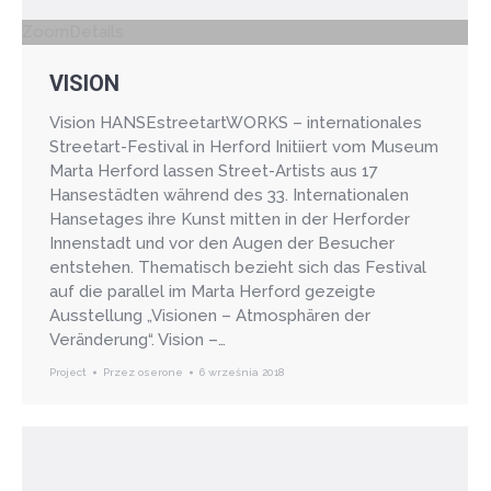
Zoom
Details
VISION
Vision HANSEstreetartWORKS – internationales
Streetart-Festival in Herford Initiiert vom Museum
Marta Herford lassen Street-Artists aus 17
Hansestädten während des 33. Internationalen
Hansetages ihre Kunst mitten in der Herforder
Innenstadt und vor den Augen der Besucher
entstehen. Thematisch bezieht sich das Festival
auf die parallel im Marta Herford gezeigte
Ausstellung „Visionen – Atmosphären der
Veränderung“. Vision –…
Project
Przez
oserone
6 września 2018