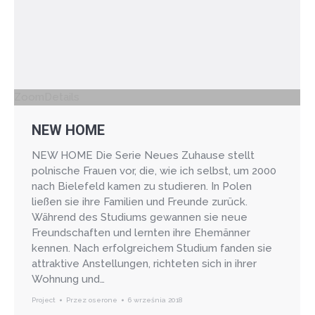
Zoom
Details
NEW HOME
NEW HOME Die Serie Neues Zuhause stellt
polnische Frauen vor, die, wie ich selbst, um 2000
nach Bielefeld kamen zu studieren. In Polen
ließen sie ihre Familien und Freunde zurück.
Während des Studiums gewannen sie neue
Freundschaften und lernten ihre Ehemänner
kennen. Nach erfolgreichem Studium fanden sie
attraktive Anstellungen, richteten sich in ihrer
Wohnung und…
Project
Przez
oserone
6 września 2018