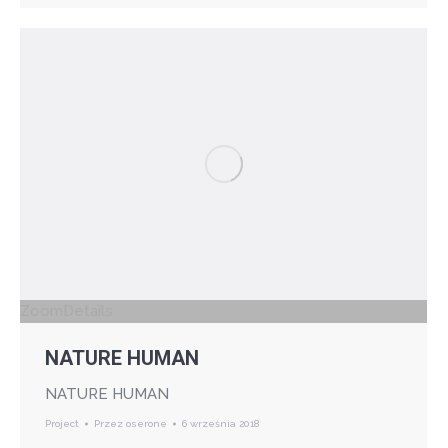
Zoom
Details
NATURE HUMAN
NATURE HUMAN
Project
Przez
oserone
6 września 2018