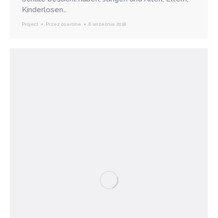
Kinderlosen…
Project
Przez
oserone
6 września 2018