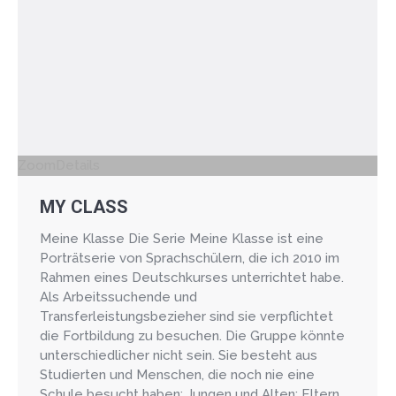
Zoom
Details
MY CLASS
Meine Klasse Die Serie Meine Klasse ist eine
Porträtserie von Sprachschülern, die ich 2010 im
Rahmen eines Deutschkurses unterrichtet habe.
Als Arbeitssuchende und
Transferleistungsbezieher sind sie verpflichtet
die Fortbildung zu besuchen. Die Gruppe könnte
unterschiedlicher nicht sein. Sie besteht aus
Studierten und Menschen, die noch nie eine
Schule besucht haben; Jungen und Alten; Eltern,