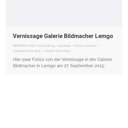
Vernissage Galerie Bildmacher Lemgo
PROMISED LODZ
,
Ausstellung / wystawa
Przez
oserone
3 października 2015
Zostaw komentarz
Hier paar Fotos von der Vernissage in der Galerie
Bildmacher in Lemgo am 27. September 2015: